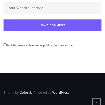
Notifique-me sobre novas publicações por e-mail.
Theme by
Colorlib
Powered by
WordPress