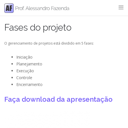
Skip
to
content
Fases do projeto
SITE SEARCH
O gerenciamento de projetos está dividido em 5 fases:
Iniciação
Planejamento
Execução
Controle
Encerramento
Faça download da apresentação