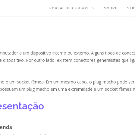
PORTAL DE CURSOS
SOBRE
SLI
mputador a um dispositivo interno ou externo. Alguns tipos de conec
e dispositivo. Por outro lado, existem conectores generalistas que li
ho e um socket fêmea. Em um mesmo cabo, o plug macho pode ser
ue possuem um plug macho em uma extremidade e um socket fêmea n
esentação