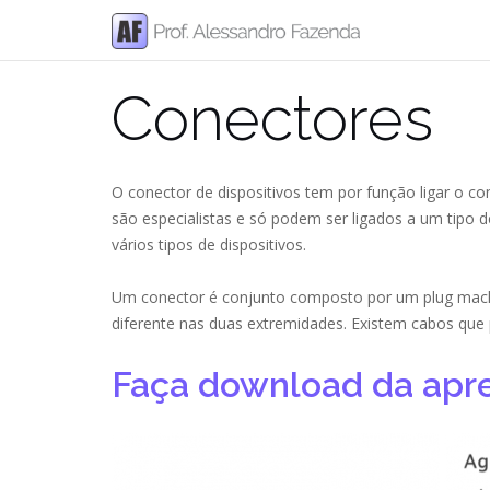
Skip
to
content
Conectores
O conector de dispositivos tem por função ligar o co
são especialistas e só podem ser ligados a um tipo d
vários tipos de dispositivos.
Um conector é conjunto composto por um plug mac
diferente nas duas extremidades. Existem cabos q
Faça download da apr